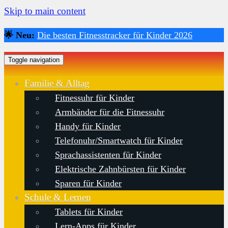
Skip to main content
🌟 Neu:
Die besten Fitnesstracker für Kinder 2026
Toggle navigation
Familie & Alltag
Fitnessuhr für Kinder
Armbänder für die Fitnessuhr
Handy für Kinder
Telefonuhr/Smartwatch für Kinder
Sprachassistenten für Kinder
Elektrische Zahnbürsten für Kinder
Sparen für Kinder
Schule & Lernen
Tablets für Kinder
Lern-Apps für Kinder