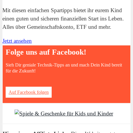
Mit diesen einfachen Spartipps bietet ihr eurem Kind
einen guten und sicheren finanziellen Start ins Leben.
Alles über Gemeinschaftskonto, ETF und mehr.
Jetzt ansehen
Folge uns auf Facebook!
Sieh Dir geniale Technik-Tipps an und mach Dein Kind bereit
für die Zukunft!
Auf Facebook folgen