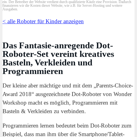
ein. Der Betreiber der Website verdient durch qualifizierte Käufe eine Provision. Dadurch
finanzieren wir die Kosten dieser Website, wie z.B. für Server-Hosting und weitere
Ausgaben.
< alle Roboter für Kinder anzeigen
Das Fantasie-anregende Dot-
Roboter-Set vereint kreatives
Basteln, Verkleiden und
Programmieren
Der kleine aber mächtige und mit dem „Parents-Choice-
Award 2018“ ausgezeichnete Dot-Roboter von Wonder
Workshop macht es möglich, Programmieren mit
Basteln & Verkleiden zu verbinden.
Programmieren lernen bedeutet beim Dot-Roboter zum
Beispiel, dass man ihm über die Smartphone/Tablet-