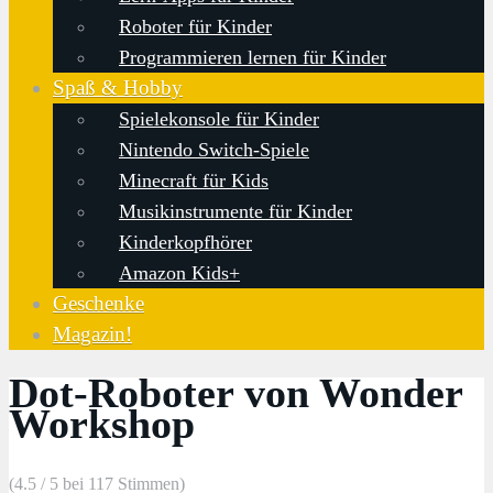
Roboter für Kinder
Programmieren lernen für Kinder
Spaß & Hobby
Spielekonsole für Kinder
Nintendo Switch-Spiele
Minecraft für Kids
Musikinstrumente für Kinder
Kinderkopfhörer
Amazon Kids+
Geschenke
Magazin!
Dot-Roboter von Wonder
Workshop
(4.5 / 5 bei 117 Stimmen)