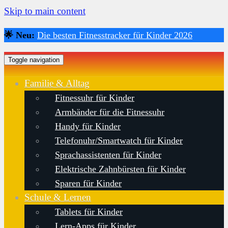
Skip to main content
🌟 Neu:
Die besten Fitnesstracker für Kinder 2026
Toggle navigation
Familie & Alltag
Fitnessuhr für Kinder
Armbänder für die Fitnessuhr
Handy für Kinder
Telefonuhr/Smartwatch für Kinder
Sprachassistenten für Kinder
Elektrische Zahnbürsten für Kinder
Sparen für Kinder
Schule & Lernen
Tablets für Kinder
Lern-Apps für Kinder